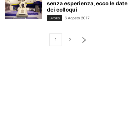
senza esperienza, ecco le date
dei colloqui
6 Agosto 2017
LAVORO
1
2