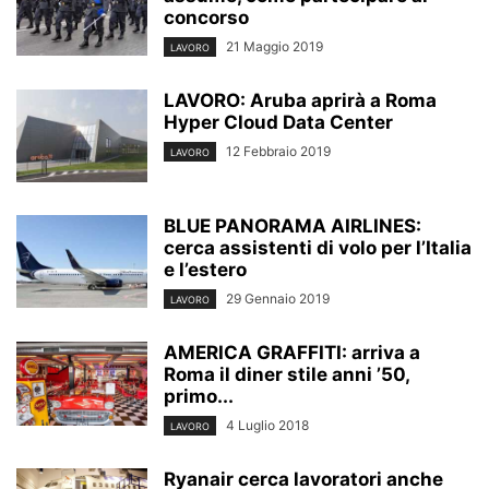
concorso
21 Maggio 2019
LAVORO
LAVORO: Aruba aprirà a Roma
Hyper Cloud Data Center
12 Febbraio 2019
LAVORO
BLUE PANORAMA AIRLINES:
cerca assistenti di volo per l’Italia
e l’estero
29 Gennaio 2019
LAVORO
AMERICA GRAFFITI: arriva a
Roma il diner stile anni ’50,
primo...
4 Luglio 2018
LAVORO
Ryanair cerca lavoratori anche