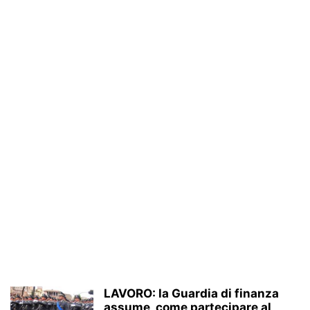
LAVORO: la Guardia di finanza
assume, come partecipare al