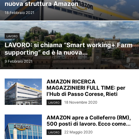
nuova struttura Amazon
18 Febbraio 2021
LAVORO
LAVORO: si chiama “Smart working+ Farm
supporting” ed è la nuova...
9 Febbraio 2021
AMAZON RICERCA
MAGAZZINIERI FULL TIME: per
l’Hub di Passo Corese, Rieti
18 Novembre 2020
LAVORO
AMAZON apre a Colleferro (RM),
500 posti di lavoro. Ecco come...
22 Maggio 2020
LAVORO