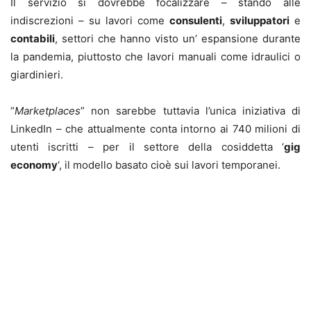
Il servizio si dovrebbe focalizzare – stando alle
indiscrezioni – su lavori come
consulenti
,
sviluppatori
e
contabili
, settori che hanno visto un’ espansione durante
la pandemia, piuttosto che lavori manuali come idraulici o
giardinieri.
“
Marketplaces
” non sarebbe tuttavia l’unica iniziativa di
LinkedIn – che attualmente conta intorno ai 740 milioni di
utenti iscritti – per il settore della cosiddetta ‘
gig
economy
‘, il modello basato cioè sui lavori temporanei.