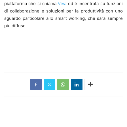
piattaforma che si chiama
Viva
ed è incentrata su funzioni
di collaborazione e soluzioni per la produttività con uno
sguardo particolare allo smart working, che sarà sempre
più diffuso.