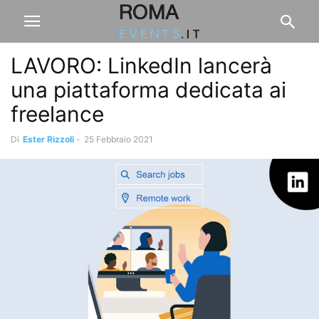
LAVORO: LinkedIn lancerà
una piattaforma dedicata ai
freelance
Di
Ester Rizzoli
-
25 Febbraio 2021