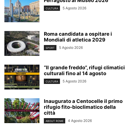
Ferragosto al Museo 2026
5 Agosto 2026
CULTURA
Roma candidata a ospitare i
Mondiali di atletica 2029
5 Agosto 2026
SPORT
“Il grande freddo”, rifugi climatici
culturali fino al 14 agosto
5 Agosto 2026
CULTURA
Inaugurato a Centocelle il primo
rifugio fito-bioclimatico della
città
4 Agosto 2026
ABOUT ROME