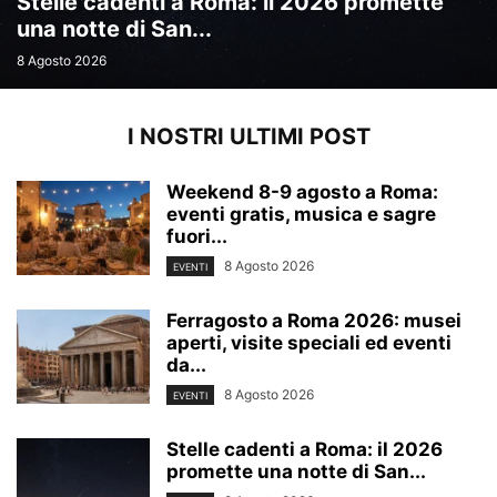
Stelle cadenti a Roma: il 2026 promette
una notte di San...
8 Agosto 2026
I NOSTRI ULTIMI POST
Weekend 8-9 agosto a Roma:
eventi gratis, musica e sagre
fuori...
8 Agosto 2026
EVENTI
Ferragosto a Roma 2026: musei
aperti, visite speciali ed eventi
da...
8 Agosto 2026
EVENTI
Stelle cadenti a Roma: il 2026
promette una notte di San...