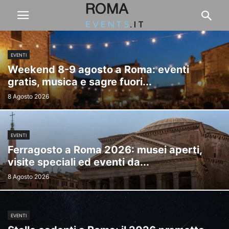
EVENTI
Weekend 8-9 agosto a Roma: eventi
gratis, musica e sagre fuori...
8 Agosto 2026
EVENTI
Ferragosto a Roma 2026: musei aperti,
visite speciali ed eventi da...
8 Agosto 2026
EVENTI