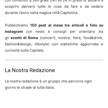
con contenuti a 360 gradi 24h su 24 in grado di aiutarvi a
scoprire davvero tutte le cose da fare e da vedere
durante l’anno nella magica città Capitolina .
Pubblichiamo
150 post al mese tra articoli e foto su
instagram
con news e consigli per orientarsi tra
gli
eventi di Roma
(concerti, mostre, fiere, food&drink,
fashion&design, lifestyle) con statistiche aggiornate e
curiosità sulla Capitale.
La Nostra Redazione
La nostra redazione è un gruppo che percorre ogni
giorno le strade di tutta Italia: