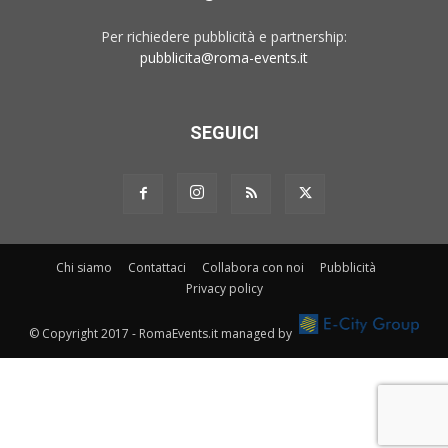
Per richiedere pubblicità e partnership:
pubblicita@roma-events.it
SEGUICI
Chi siamo
Contattaci
Collabora con noi
Pubblicità
Privacy policy
© Copyright 2017 - RomaEvents.it managed by