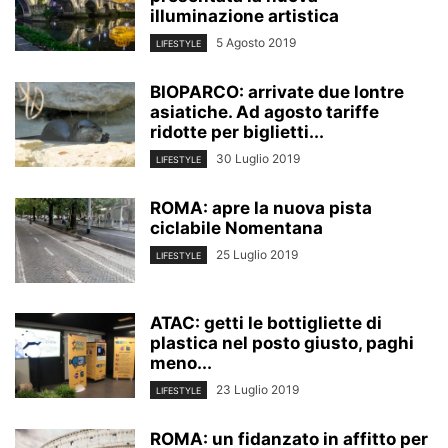
illuminazione artistica
5 Agosto 2019
LIFESTYLE
BIOPARCO: arrivate due lontre
asiatiche. Ad agosto tariffe
ridotte per biglietti...
30 Luglio 2019
LIFESTYLE
ROMA: apre la nuova pista
ciclabile Nomentana
25 Luglio 2019
LIFESTYLE
ATAC: getti le bottigliette di
plastica nel posto giusto, paghi
meno...
23 Luglio 2019
LIFESTYLE
ROMA: un fidanzato in affitto per