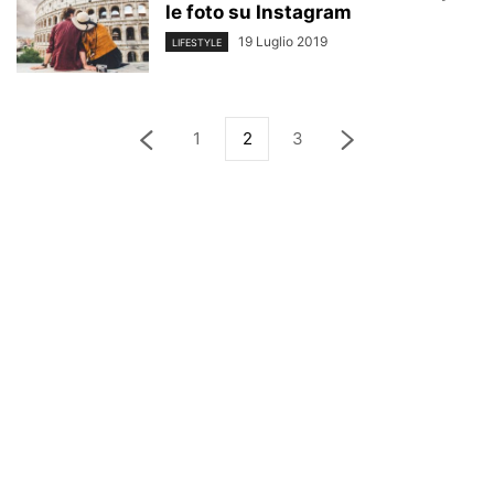
le foto su Instagram
19 Luglio 2019
LIFESTYLE
1
2
3