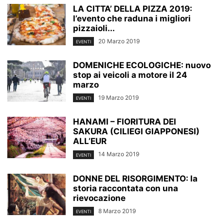
LA CITTA’ DELLA PIZZA 2019:
l’evento che raduna i migliori
pizzaioli...
20 Marzo 2019
EVENTI
DOMENICHE ECOLOGICHE: nuovo
stop ai veicoli a motore il 24
marzo
19 Marzo 2019
EVENTI
HANAMI – FIORITURA DEI
SAKURA (CILIEGI GIAPPONESI)
ALL’EUR
14 Marzo 2019
EVENTI
DONNE DEL RISORGIMENTO: la
storia raccontata con una
rievocazione
8 Marzo 2019
EVENTI