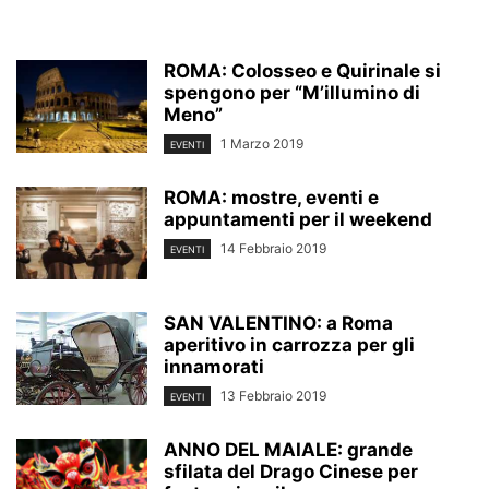
ROMA: Colosseo e Quirinale si
spengono per “M’illumino di
Meno”
1 Marzo 2019
EVENTI
ROMA: mostre, eventi e
appuntamenti per il weekend
14 Febbraio 2019
EVENTI
SAN VALENTINO: a Roma
aperitivo in carrozza per gli
innamorati
13 Febbraio 2019
EVENTI
ANNO DEL MAIALE: grande
sfilata del Drago Cinese per