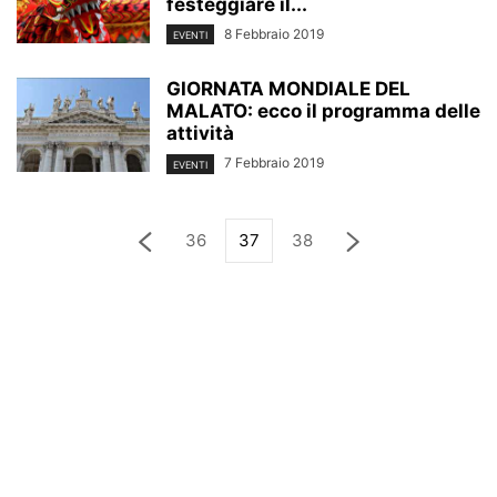
festeggiare il...
8 Febbraio 2019
EVENTI
GIORNATA MONDIALE DEL
MALATO: ecco il programma delle
attività
7 Febbraio 2019
EVENTI
36
37
38