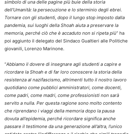
simbolo di una delle pagine più buie della storia
dell’Umanità: la persecuzione e lo sterminio degli ebrei.
Tornare con gli studenti, dopo il lungo stop imposto dalla
pandemia, sui luoghi della Shoah aiuta a preservare la
memoria, perché ciò che è accaduto non si ripeta più
” ha
poi aggiunto il delegato del Sindaco Gualtieri alle Politiche
giovanili, Lorenzo Marinone.
“
Abbiamo il dovere di insegnare agli studenti a capire e
ricordare la Shoah e di far loro conoscere la storia della
resistenza al nazifascismo, altrimenti tutto il nostro lavoro
quotidiano come pubblici amministratori, come docenti,
come padri, come madri, come professionisti non sarà
servito a nulla. Per questa ragione sono molto contento
che riprendano i viaggi della memoria dopo la pausa
dovuta all’epidemia, perché ricordare significa anche
passare il testimone da una generazione all’altra, l’unico