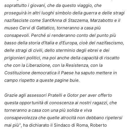
soprattutto i giovani, che da questo viaggio, che
proseguirà in altri luoghi simbolo della guerra e delle stragi
nazifasciste come Sant’Anna di Stazzema, Marzabotto e il
museo Cervi di Gattatico, torneranno a casa più
consapevoli. Perché si renderanno conto del punto più
basso della storia d’Italia e d’Europa, cioè del nazifascismo,
delle stragi di civili, dello sterminio degli ebrei e dei
prigionieri politici, ma poi anche della capacità di riscatto
che con la Liberazione, con la Resistenza, con la
Costituzione democratica il Paese ha saputo mettere in
campo rispetto a queste pagine buie.
Grazie agli assessori Pratelli e Gotor per aver offerto
questa opportunità di conoscenza ai nostri ragazzi, che
torneranno a casa con una più solida e viva
consapevolezza che quelle atrocità non debbano ripetersi
mai più”
, ha dichiarato il Sindaco di Roma, Roberto