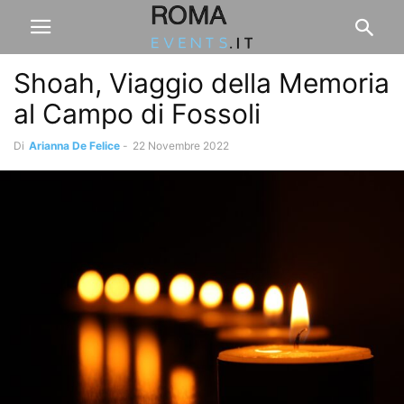
Shoah, Viaggio della Memoria
al Campo di Fossoli
Di
Arianna De Felice
-
22 Novembre 2022