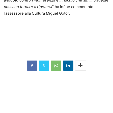
antidoto contro l’indifferenza e il rischio che simili tragedie
possano tornare a ripetersi
” ha infine commentato
l’assessore alla Cultura Miguel Gotor.