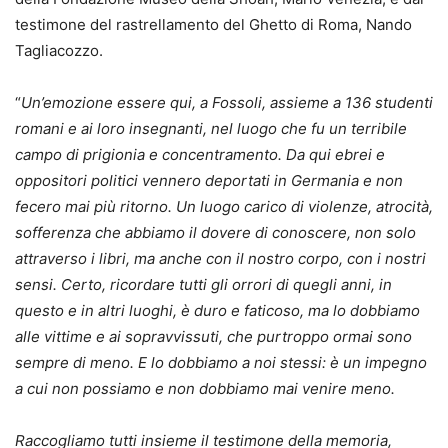
testimone del rastrellamento del Ghetto di Roma, Nando
Tagliacozzo.
“
Un’emozione essere qui, a Fossoli, assieme a 136 studenti
romani e ai loro insegnanti, nel luogo che fu un terribile
campo di prigionia e concentramento. Da qui ebrei e
oppositori politici vennero deportati in Germania e non
fecero mai più ritorno. Un luogo carico di violenze, atrocità,
sofferenza che abbiamo il dovere di conoscere, non solo
attraverso i libri, ma anche con il nostro corpo, con i nostri
sensi. Certo, ricordare tutti gli orrori di quegli anni, in
questo e in altri luoghi, è duro e faticoso, ma lo dobbiamo
alle vittime e ai sopravvissuti, che purtroppo ormai sono
sempre di meno. E lo dobbiamo a noi stessi: è un impegno
a cui non possiamo e non dobbiamo mai venire meno.
Raccogliamo tutti insieme il testimone della memoria,