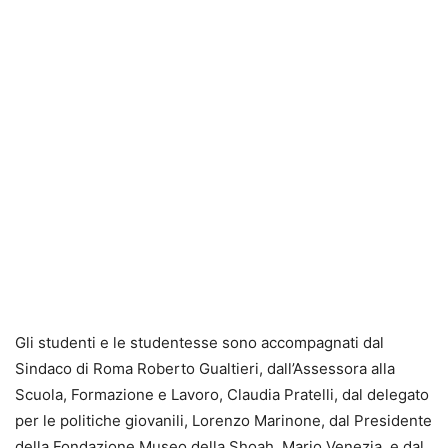
Gli studenti e le studentesse sono accompagnati dal
Sindaco di Roma Roberto Gualtieri, dall’Assessora alla
Scuola, Formazione e Lavoro, Claudia Pratelli, dal delegato
per le politiche giovanili, Lorenzo Marinone, dal Presidente
della Fondazione Museo della Shoah, Mario Venezia, e dal