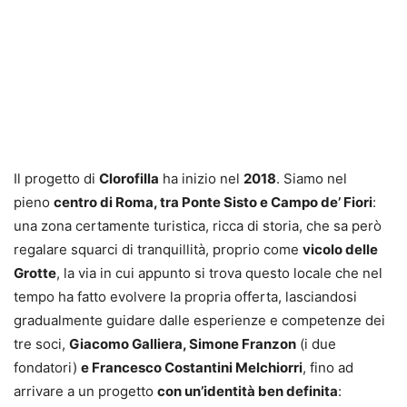
Il progetto di
Clorofilla
ha inizio nel
2018
. Siamo nel
pieno
centro di Roma, tra Ponte Sisto e Campo de’ Fiori
:
una zona certamente turistica, ricca di storia, che sa però
regalare squarci di tranquillità, proprio come
vicolo delle
Grotte
, la via in cui appunto si trova questo locale che nel
tempo ha fatto evolvere la propria offerta, lasciandosi
gradualmente guidare dalle esperienze e competenze dei
tre soci,
Giacomo Galliera, Simone Franzon
(i due
fondatori)
e Francesco Costantini Melchiorri
, fino ad
arrivare a un progetto
con un’identità ben definita
: