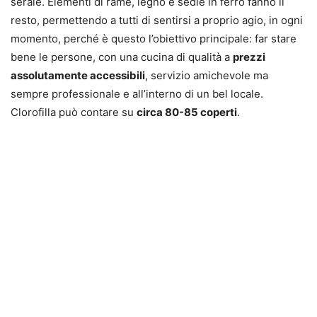
serale. Elementi di rame, legno e sedie in ferro fanno il
resto, permettendo a tutti di sentirsi a proprio agio, in ogni
momento, perché è questo l’obiettivo principale: far stare
bene le persone, con una cucina di qualità a
prezzi
assolutamente accessibili
, servizio amichevole ma
sempre professionale e all’interno di un bel locale.
Clorofilla può contare su
circa 80-85 coperti
.