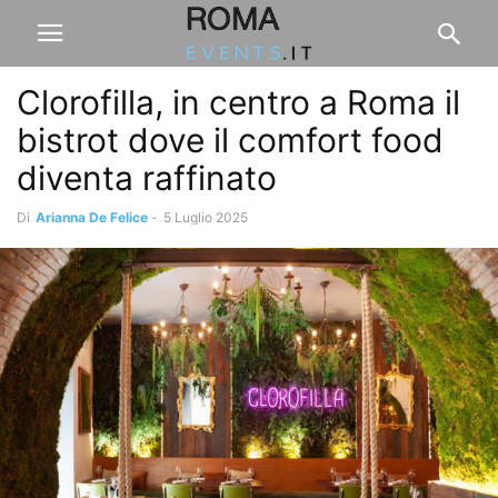
Clorofilla, in centro a Roma il
bistrot dove il comfort food
diventa raffinato
Di
Arianna De Felice
-
5 Luglio 2025