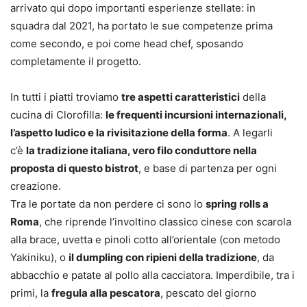
arrivato qui dopo importanti esperienze stellate: in
squadra dal 2021, ha portato le sue competenze prima
come secondo, e poi come head chef, sposando
completamente il progetto.
In tutti i piatti troviamo
tre aspetti caratteristici
della
cucina di Clorofilla:
le frequenti incursioni internazionali,
l’aspetto ludico e la rivisitazione della forma
. A legarli
c’è
la tradizione italiana, vero filo conduttore nella
proposta di questo bistrot
, e base di partenza per ogni
creazione.
Tra le portate da non perdere ci sono lo
spring rolls a
Roma
, che riprende l’involtino classico cinese con scarola
alla brace, uvetta e pinoli cotto all’orientale (con metodo
Yakiniku), o
il dumpling con ripieni della tradizione
, da
abbacchio e patate al pollo alla cacciatora. Imperdibile, tra i
primi, la
fregula alla pescatora
, pescato del giorno