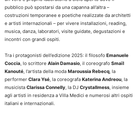
pubblico può spostarsi da una capanna all’altra –
costruzioni temporanee e poetiche realizzate da architetti
e artisti internazionali – per vivere installazioni, reading,
musica, danza, laboratori, visite guidate, degustazioni e
incontri con grandi ospiti.
Tra i protagonisti dell’edizione 2025: il filosofo
Emanuele
Coccia
, lo scrittore
Alain Damasio
, il coreografo
Smaïl
Kanouté
, l’artista della moda
Maroussia Rebecq
, la
performer
Clara Ysé
, la coreografa
Katerina Andreou
, la
musicista
Clarissa Connelly
, la DJ
Crystallmess
, insieme
agli artisti in residenza a Villa Medici e numerosi altri ospiti
italiani e internazionali.