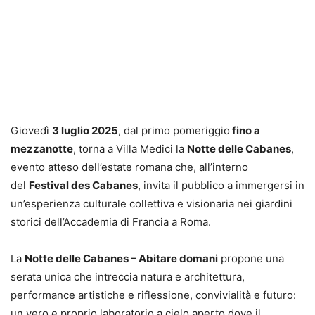
Giovedì
3 luglio 2025
, dal primo pomeriggio
fino a
mezzanotte
, torna a Villa Medici la
Notte delle Cabanes
,
evento atteso dell’estate romana che, all’interno
del
Festival des Cabanes
, invita il pubblico a immergersi in
un’esperienza culturale collettiva e visionaria nei giardini
storici dell’Accademia di Francia a Roma.
La
Notte delle Cabanes – Abitare domani
propone una
serata unica che intreccia natura e architettura,
performance artistiche e riflessione, convivialità e futuro:
un vero e proprio laboratorio a cielo aperto dove il