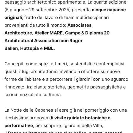
paesaggio architettonico sperimentale. La quarta edizione
(5 giugno – 29 settembre 2025) presenta
cinque capanne
originali
, frutto del lavoro di team multidisciplinari
provenienti da tutto il mondo:
Associates
Architecture
,
Atelier MARE
,
Campo & Diploma 20
Architectural Association con Roger
Ballen
,
Huttopia
e
MBL
.
Concepiti come spazi effimeri, sostenibili e contemplativi,
questi rifugi architettonici invitano a riflettere su nuove
forme dell’abitare e a percorrere i giardini con uno sguardo
rinnovato, tra piante storiche, geometrie paesaggistiche e
scorci mozzafiato su Roma.
La Notte delle Cabanes si apre già nel pomeriggio con una
ricchissima proposta di
visite guidate botaniche e
performative
, per scoprire i giardini della Villa,