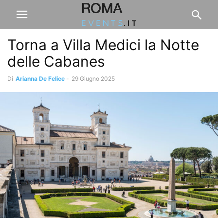
Torna a Villa Medici la Notte
delle Cabanes
Di
Arianna De Felice
-
29 Giugno 2025