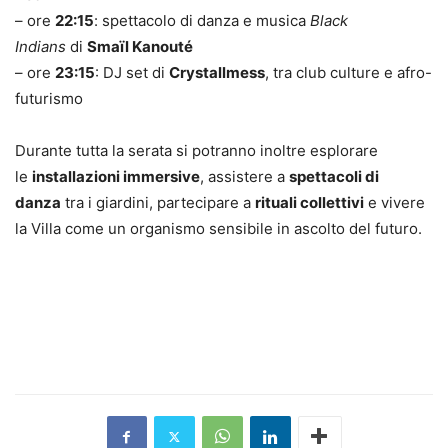
– ore
22:15
: spettacolo di danza e musica
Black
Indians
di
Smaïl Kanouté
– ore
23:15
: DJ set di
Crystallmess
, tra club culture e afro-
futurismo
Durante tutta la serata si potranno inoltre esplorare
le
installazioni immersive
, assistere a
spettacoli di
danza
tra i giardini, partecipare a
rituali collettivi
e vivere
la Villa come un organismo sensibile in ascolto del futuro.