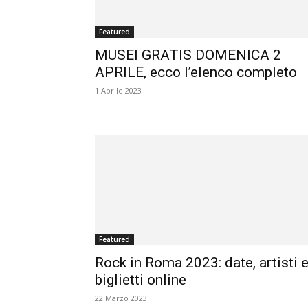
Featured
MUSEI GRATIS DOMENICA 2
APRILE, ecco l’elenco completo
1 Aprile 2023
Featured
Rock in Roma 2023: date, artisti 
biglietti online
22 Marzo 2023