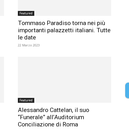
Featured
Tommaso Paradiso torna nei più
importanti palazzetti italiani. Tutte
le date
22 Marzo 2023
Featured
e
Alessandro Cattelan, il suo
“Funerale” all’Auditorium
Conciliazione di Roma