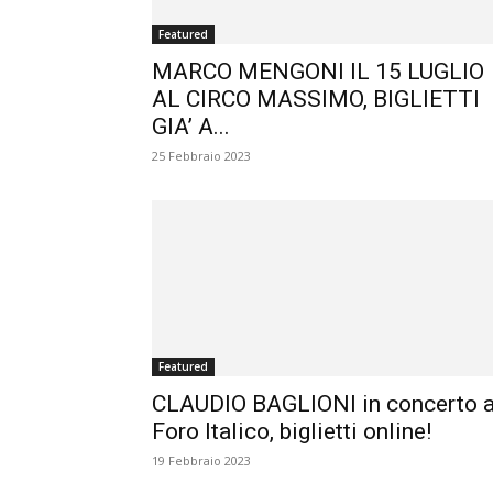
Featured
MARCO MENGONI IL 15 LUGLIO
AL CIRCO MASSIMO, BIGLIETTI
GIA’ A...
25 Febbraio 2023
Featured
CLAUDIO BAGLIONI in concerto a
Foro Italico, biglietti online!
19 Febbraio 2023