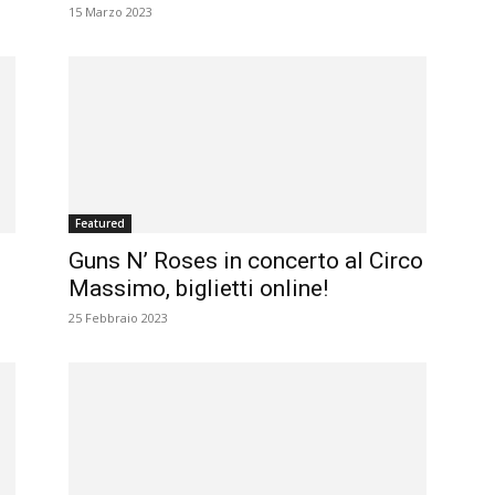
15 Marzo 2023
Featured
Guns N’ Roses in concerto al Circo
Massimo, biglietti online!
25 Febbraio 2023