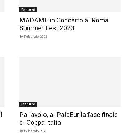
Featured
MADAME in Concerto al Roma
Summer Fest 2023
19 Febbraio 2023
Featured
l
Pallavolo, al PalaEur la fase finale
di Coppa Italia
18 Febbraio 2023