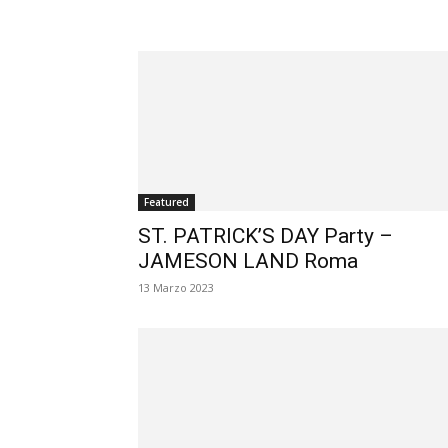
Featured
ST. PATRICK’S DAY Party –
JAMESON LAND Roma
13 Marzo 2023