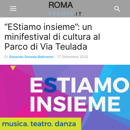
“EStiamo insieme”: un
minifestival di cultura al
Parco di Via Teulada
Di
Edoardo Smania Beltrame
-
17 Settembre 2020