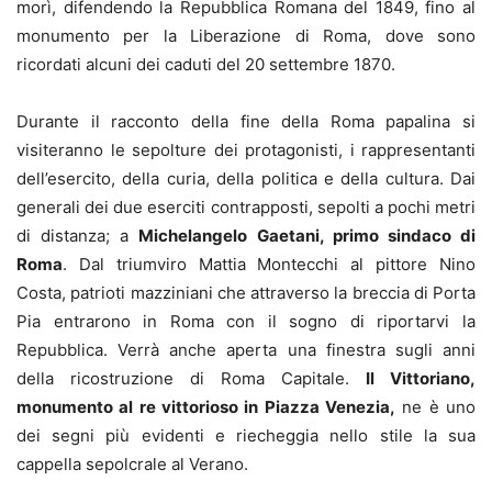
morì, difendendo la Repubblica Romana del 1849, fino al
monumento per la Liberazione di Roma, dove sono
ricordati alcuni dei caduti del 20 settembre 1870.
Durante il racconto della fine della Roma papalina si
visiteranno le sepolture dei protagonisti, i rappresentanti
dell’esercito, della curia, della politica e della cultura. Dai
generali dei due eserciti contrapposti, sepolti a pochi metri
di distanza; a
Michelangelo Gaetani, primo sindaco di
Roma
. Dal triumviro Mattia Montecchi al pittore Nino
Costa, patrioti mazziniani che attraverso la breccia di Porta
Pia entrarono in Roma con il sogno di riportarvi la
Repubblica. Verrà anche aperta una finestra sugli anni
della ricostruzione di Roma Capitale.
Il Vittoriano,
monumento al re vittorioso in Piazza Venezia,
ne è uno
dei segni più evidenti e riecheggia nello stile la sua
cappella sepolcrale al Verano.