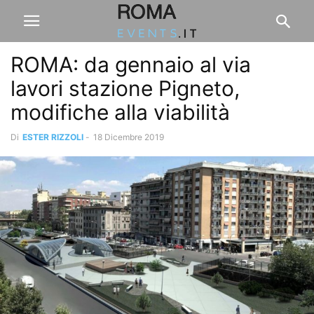
ROMA: da gennaio al via
lavori stazione Pigneto,
modifiche alla viabilità
Di
ESTER RIZZOLI
-
18 Dicembre 2019