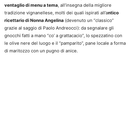
ventaglio di menu a tema
, all’insegna della migliore
tradizione vignanellese, molti dei quali ispirati all’a
ntico
ricettario di Nonna Angelina
(devenuto un “classico”
grazie al saggio di Paolo Andreocci): da segnalare gli
gnocchi fatti a mano “co’ a grattacacio”, lo spezzatino con
le olive nere del luogo e il “pamparito”, pane locale a forma
di maritozzo con un pugno di anice.