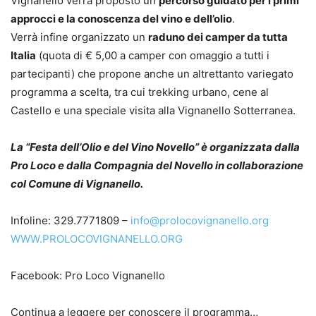
Vignanello verrà proposto un
percorso guidato per i primi
approcci e la conoscenza del vino e dell’olio
.
Verrà infine organizzato un
raduno dei camper da tutta
Italia
(quota di € 5,00 a camper con omaggio a tutti i
partecipanti) che propone anche un altrettanto variegato
programma a scelta, tra cui trekking urbano, cene al
Castello e una speciale visita alla Vignanello Sotterranea.
La “Festa dell’Olio e del Vino Novello” è organizzata dalla
Pro Loco e dalla Compagnia del Novello in collaborazione
col Comune di Vignanello.
Infoline: 329.7771809 –
info@prolocovignanello.org
WWW.PROLOCOVIGNANELLO.ORG
Facebook: Pro Loco Vignanello
Continua a leggere per conoscere il programma…