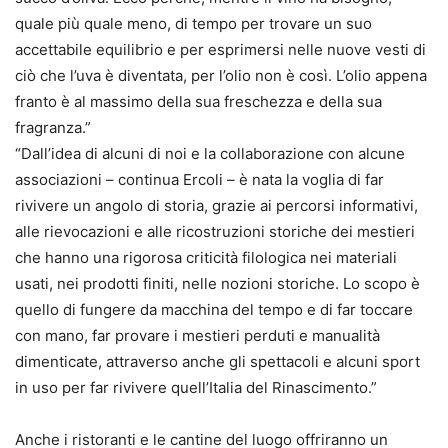
quale più quale meno, di tempo per trovare un suo
accettabile equilibrio e per esprimersi nelle nuove vesti di
ciò che l’uva è diventata, per l’olio non è così. L’olio appena
franto è al massimo della sua freschezza e della sua
fragranza.”
“Dall’idea di alcuni di noi e la collaborazione con alcune
associazioni – continua Ercoli – è nata la voglia di far
rivivere un angolo di storia, grazie ai percorsi informativi,
alle rievocazioni e alle ricostruzioni storiche dei mestieri
che hanno una rigorosa criticità filologica nei materiali
usati, nei prodotti finiti, nelle nozioni storiche. Lo scopo è
quello di fungere da macchina del tempo e di far toccare
con mano, far provare i mestieri perduti e manualità
dimenticate, attraverso anche gli spettacoli e alcuni sport
in uso per far rivivere quell’Italia del Rinascimento.”
Anche i ristoranti e le cantine del luogo offriranno un