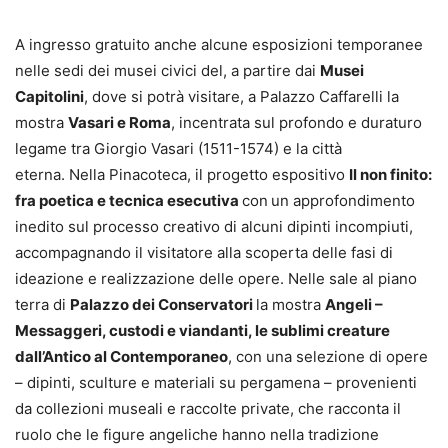
A ingresso gratuito anche alcune esposizioni temporanee
nelle sedi dei musei civici del, a partire dai
Musei
Capitolini
, dove si potrà visitare, a Palazzo Caffarelli la
mostra
Vasari e Roma
, incentrata sul profondo e duraturo
legame tra Giorgio Vasari (1511-1574) e la città
eterna. Nella Pinacoteca, il progetto espositivo
Il non finito:
fra poetica e tecnica esecutiva
con
un approfondimento
inedito sul processo creativo di alcuni dipinti incompiuti,
accompagnando il visitatore alla scoperta delle fasi di
ideazione e realizzazione delle opere. Nelle sale al piano
terra di
Palazzo dei Conservatori
la mostra
Angeli –
Messaggeri, custodi e viandanti, le sublimi creature
dall’Antico al Contemporaneo
, con una selezione di opere
– dipinti, sculture e materiali su pergamena – provenienti
da collezioni museali e raccolte private, che racconta il
ruolo che le figure angeliche hanno nella tradizione