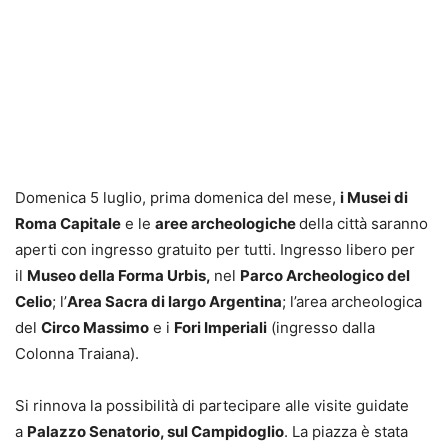
Domenica 5 luglio, prima domenica del mese,
i Musei di
Roma Capitale
e le
aree archeologiche
della città saranno
aperti con ingresso gratuito per tutti. Ingresso libero per
il
Museo della Forma Urbis,
nel
Parco Archeologico del
Celio
; l’
Area Sacra di largo Argentina
; l’area archeologica
del
Circo Massimo
e i
Fori Imperiali
(ingresso dalla
Colonna Traiana).
Si rinnova la possibilità di partecipare alle visite guidate
a
Palazzo Senatorio, sul Campidoglio
. La piazza è stata