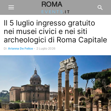
Il 5 luglio ingresso gratuito
nei musei civici e nei siti
archeologici di Roma Capitale
Di
Arianna De Felice
-
2 Luglio 2026