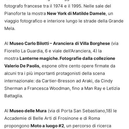
fotografo francese tra il 1974 e il 1995. Nelle sale del
Pianoforte la mostra
New York di Matilde Damele
, un
viaggio fotografico e interiore lungo le strade della Grande
Mela.
Al
Museo Carlo Bilotti – Aranciera
di Villa Borghese
(via
Fiorello La Guardia, 6 e viale dell’Aranciera, 4) la
mostra
Lanterne magiche. Fotografie dalla collezione
Valerio De Paolis,
espone oltre cento opere firmate da
alcuni tra i più importanti protagonisti della scena
internazionale: da Cartier-Bresson ad Araki, da Cindy
Sherman a Francesca Woodman, fino a Man Ray e Letizia
Battaglia.
Al
Museo delle Mura
(via di Porta San Sebastiano,18) le
Accademie di Belle Arti di Frosinone e di Roma
propongono
Moto a luogo #2
, un percorso di ricerca