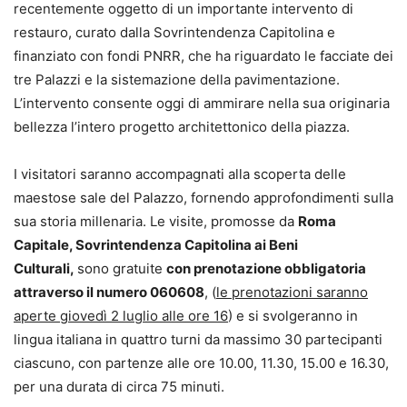
recentemente oggetto di un importante intervento di
restauro, curato dalla Sovrintendenza Capitolina e
finanziato con fondi PNRR, che ha riguardato le facciate dei
tre Palazzi e la sistemazione della pavimentazione.
L’intervento consente oggi di ammirare nella sua originaria
bellezza l’intero progetto architettonico della piazza.
I visitatori saranno accompagnati alla scoperta delle
maestose sale del Palazzo, fornendo approfondimenti sulla
sua storia millenaria. Le visite, promosse da
Roma
Capitale, Sovrintendenza Capitolina ai Beni
Culturali,
sono gratuite
con prenotazione obbligatoria
attraverso il numero 060608
, (
le prenotazioni saranno
aperte giovedì 2 luglio alle ore 16
) e si svolgeranno in
lingua italiana in quattro turni da massimo 30 partecipanti
ciascuno, con partenze alle ore 10.00, 11.30, 15.00 e 16.30,
per una durata di circa 75 minuti.