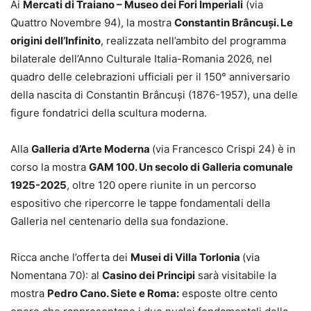
Ai
Mercati di Traiano – Museo dei Fori Imperiali
(via
Quattro Novembre 94), la mostra
Constantin Brâncuși. Le
origini dell’Infinito
, realizzata nell’ambito del programma
bilaterale dell’Anno Culturale Italia-Romania 2026, nel
quadro delle celebrazioni ufficiali per il 150° anniversario
della nascita di Constantin Brâncuși (1876-1957), una delle
figure fondatrici della scultura moderna.
Alla
Galleria d’Arte Moderna
(via Francesco Crispi 24) è in
corso la mostra
GAM 100. Un secolo di Galleria comunale
1925-2025
, oltre 120 opere riunite in un percorso
espositivo che ripercorre le tappe fondamentali della
Galleria nel centenario della sua fondazione.
Ricca anche l’offerta dei
Musei di Villa Torlonia
(via
Nomentana 70): al
Casino dei Principi
sarà visitabile la
mostra
Pedro Cano. Siete e Roma:
esposte oltre cento