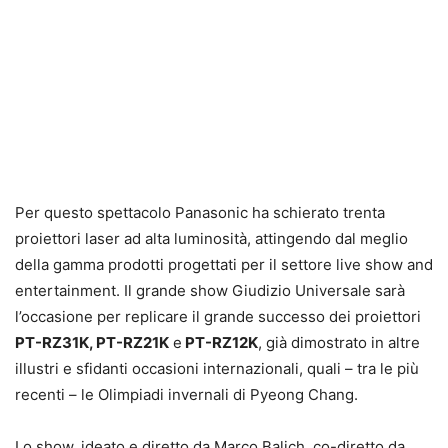
Per questo spettacolo Panasonic ha schierato trenta
proiettori laser ad alta luminosità, attingendo dal meglio
della gamma prodotti progettati per il settore live show and
entertainment. Il grande show Giudizio Universale sarà
l’occasione per replicare il grande successo dei proiettori
PT-RZ31K, PT-RZ21K
e
PT-RZ12K
, già dimostrato in altre
illustri e sfidanti occasioni internazionali, quali – tra le più
recenti – le Olimpiadi invernali di Pyeong Chang.
Lo show, ideato e diretto da Marco Balich, co-diretto da