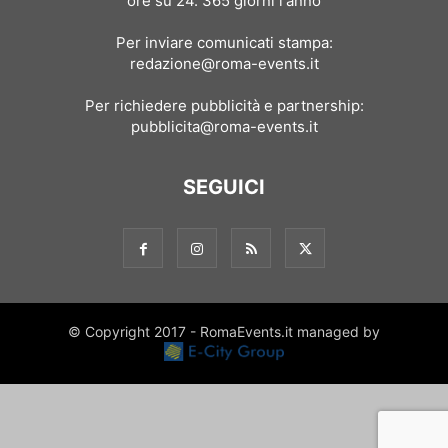
ore su 24. 365 giorni l'anno
Per inviare comunicati stampa:
redazione@roma-events.it
Per richiedere pubblicità e partnership:
pubblicita@roma-events.it
SEGUICI
© Copyright 2017 - RomaEvents.it managed by