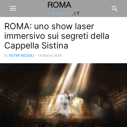
ROMA: uno show laser
immersivo sui segreti della
Cappella Sistina
Di
ESTER RIZZOLI
-
14 Marzo 2018