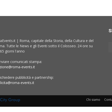
S
Events.it | Roma, capitale della Storia, della Cultura e del
ma. Tutte le News e gli Eventi sotto il Colosseo. 24 ore su
65 giorni l'anno
inviare comunicati stampa:
zione@roma-events.it
ichiedere pubblicità e partnership:
licita@roma-events.it
Chi siamo
Conta