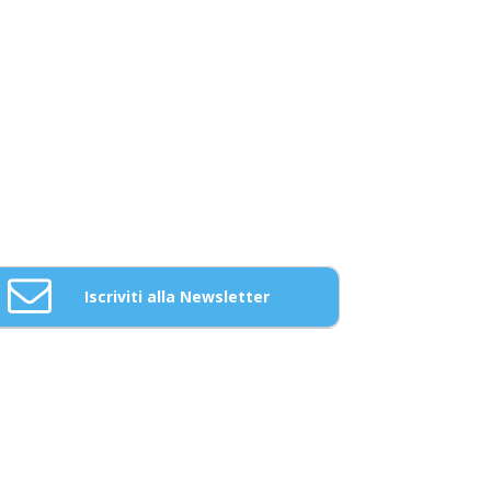
Iscriviti alla Newsletter
Email: *
Nome: *