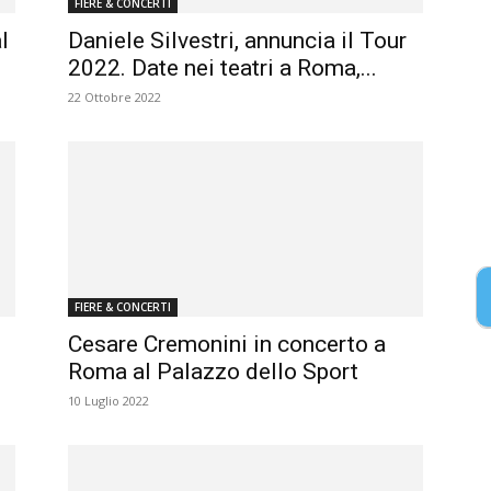
FIERE & CONCERTI
l
Daniele Silvestri, annuncia il Tour
2022. Date nei teatri a Roma,...
22 Ottobre 2022
FIERE & CONCERTI
Cesare Cremonini in concerto a
Roma al Palazzo dello Sport
10 Luglio 2022