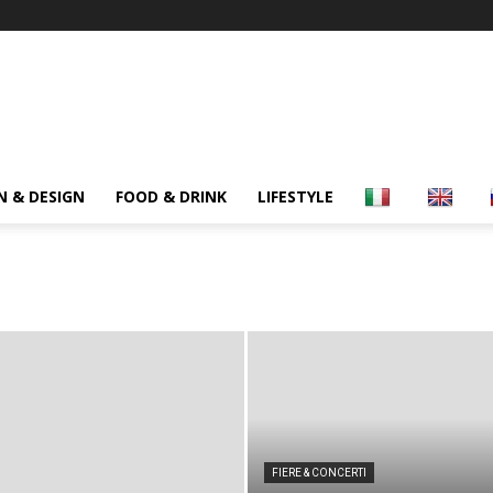
N & DESIGN
FOOD & DRINK
LIFESTYLE
FIERE & CONCERTI