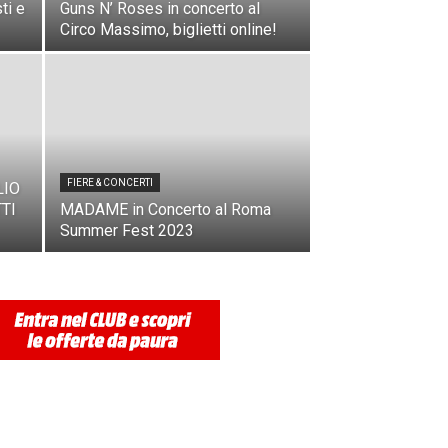
ti e
Guns N’ Roses in concerto al
Circo Massimo, biglietti online!
FIERE & CONCERTI
LIO
TI
MADAME in Concerto al Roma
Summer Fest 2023