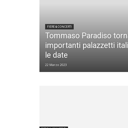
FIERE & CONCERTI
Tommaso Paradiso torna
importanti palazzetti ital
le date
22 Marzo 2023