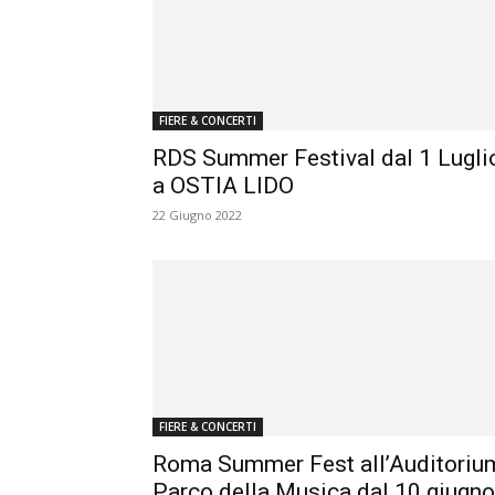
FIERE & CONCERTI
RDS Summer Festival dal 1 Lugli
a OSTIA LIDO
22 Giugno 2022
FIERE & CONCERTI
Roma Summer Fest all’Auditoriu
Parco della Musica dal 10 giugno