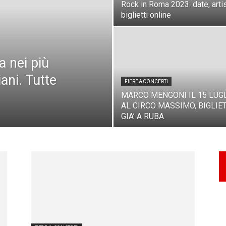
Rock in Roma 2023: date, artis
biglietti online
 nei più
iani. Tutte
FIERE & CONCERTI
MARCO MENGONI IL 15 LUG
AL CIRCO MASSIMO, BIGLIET
GIA’ A RUBA