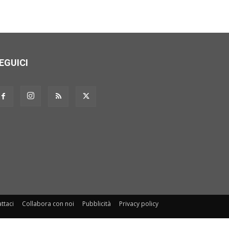
EGUICI
ttaci
Collabora con noi
Pubblicità
Privacy policy