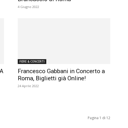
4 Giugno 2022
FIERE & CONCERTI
MA
Francesco Gabbani in Concerto a
Roma, Biglietti già Online!
24 Aprile 2022
Pagina 1 di 12