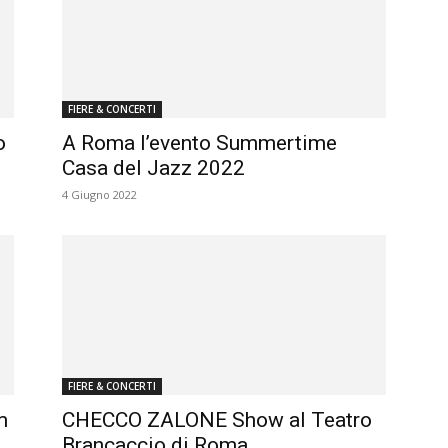
FIERE & CONCERTI
o
A Roma l’evento Summertime
Casa del Jazz 2022
4 Giugno 2022
FIERE & CONCERTI
m
CHECCO ZALONE Show al Teatro
Brancaccio di Roma