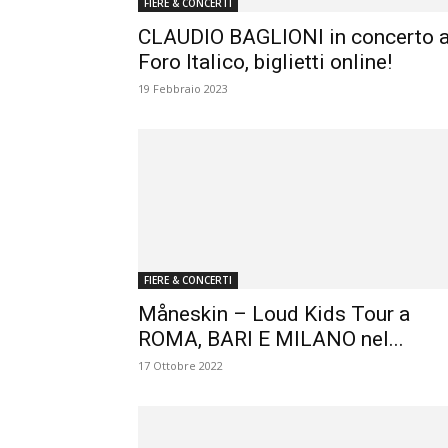
FIERE & CONCERTI
CLAUDIO BAGLIONI in concerto a
Foro Italico, biglietti online!
19 Febbraio 2023
FIERE & CONCERTI
Måneskin – Loud Kids Tour a
ROMA, BARI E MILANO nel...
17 Ottobre 2022