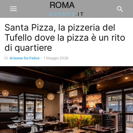
Santa Pizza, la pizzeria del
Tufello dove la pizza è un rito
di quartiere
Di
Arianna De Felice
-
1 Maggio 2026