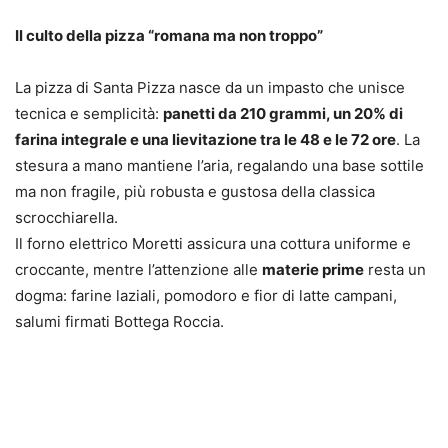
Il culto della pizza “romana ma non troppo”
La pizza di Santa Pizza nasce da un impasto che unisce
tecnica e semplicità:
panetti da 210 grammi, un 20% di
farina integrale e una lievitazione tra le 48 e le 72 ore
. La
stesura a mano mantiene l’aria, regalando una base sottile
ma non fragile, più robusta e gustosa della classica
scrocchiarella.
Il forno elettrico Moretti assicura una cottura uniforme e
croccante, mentre l’attenzione alle
materie prime
resta un
dogma: farine laziali, pomodoro e fior di latte campani,
salumi firmati Bottega Roccia.