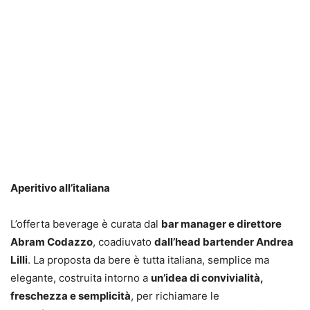
Aperitivo all’italiana
L’offerta beverage è curata dal
bar manager e direttore
Abram Codazzo
, coadiuvato
dall’head bartender Andrea
Lilli
. La proposta da bere è tutta italiana, semplice ma
elegante, costruita intorno a
un’idea di convivialità,
freschezza e semplicità
, per richiamare le