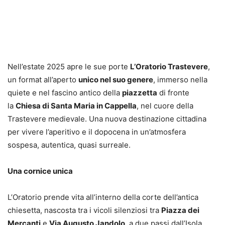
Nell’estate 2025 apre le sue porte
L’Oratorio Trastevere
,
un format all’aperto
unico nel suo genere
, immerso nella
quiete e nel fascino antico della
piazzetta
di fronte
la
Chiesa di Santa Maria in Cappella
, nel cuore della
Trastevere medievale. Una nuova destinazione cittadina
per vivere l’aperitivo e il dopocena in un’atmosfera
sospesa, autentica, quasi surreale.
Una cornice unica
L’Oratorio prende vita all’interno della corte dell’antica
chiesetta, nascosta tra i vicoli silenziosi tra
Piazza dei
Mercanti
e
Via Augusto Jandolo
, a due passi dall’Isola