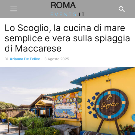
Lo Scoglio, la cucina di mare
semplice e vera sulla spiaggia
di Maccarese
Di
Arianna De Felice
-
3 Agosto 2025