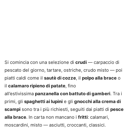
Si comincia con una selezione di
crudi
— carpaccio di
pescato del giorno, tartare, ostriche, crudo misto — poi
piatti caldi come il
sautè di cozze
, il
polpo alla brace
o
il
calamaro ripieno di patate
, fino
all’estivissima
panzanella con battuto di gamberi
. Tra i
primi, gli
spaghetti ai lupini
e gli
gnocchi alla crema di
scampi
sono tra i più richiesti, seguiti dai piatti di
pesce
alla brace
. In carta non mancano i
fritti
: calamari,
moscardini, misto — asciutti, croccanti, classici.