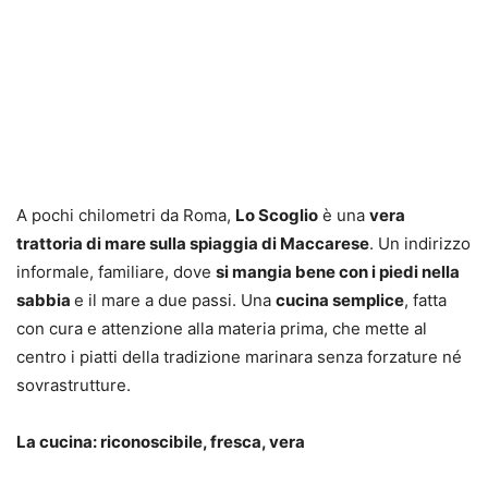
A pochi chilometri da Roma,
Lo Scoglio
è una
vera
trattoria di mare sulla spiaggia di Maccarese
. Un indirizzo
informale, familiare, dove
si mangia bene con i piedi nella
sabbia
e il mare a due passi. Una
cucina semplice
, fatta
con cura e attenzione alla materia prima, che mette al
centro i piatti della tradizione marinara senza forzature né
sovrastrutture.
La cucina: riconoscibile, fresca, vera