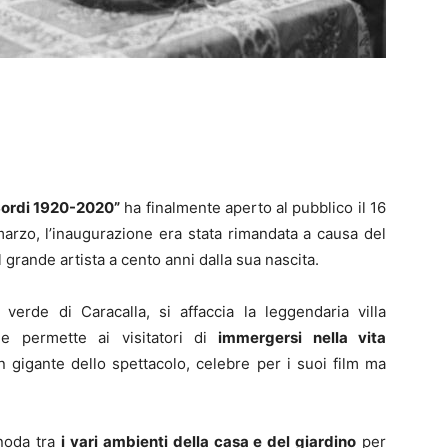
 Sordi 1920-2020”
ha finalmente aperto al pubblico il 16
marzo, l’inaugurazione era stata rimandata a causa del
grande artista a cento anni dalla sua nascita.
verde di Caracalla, si affaccia la leggendaria villa
he permette ai visitatori di
immergersi nella vita
un gigante dello spettacolo, celebre per i suoi film ma
snoda tra
i vari ambienti della casa e del giardino
per