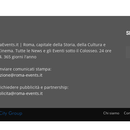
S
Events.it | Roma, capitale della Storia, della Cultura e
Cinema. Tutte le News e gli Eventi sotto il Colosseo. 24 ore
4. 365 giorni l'anno
inviare comunicati stampa:
zione@roma-events.it
richiedere pubblicità e partnership:
licita@roma-events.it
Chi siamo
Con