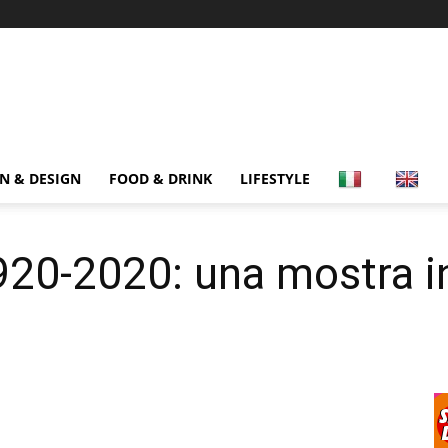
N & DESIGN
FOOD & DRINK
LIFESTYLE
920-2020: una mostra i