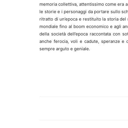
memoria collettiva, attentissimo come era al
le storie e i personaggi da portare sullo sc
ritratto di un’epoca e restituito la storia d
mondiale fino al boom economico e agli anni
della società dell’epoca raccontata con s
anche ferocia, voli e cadute, speranze e
sempre arguto e geniale.