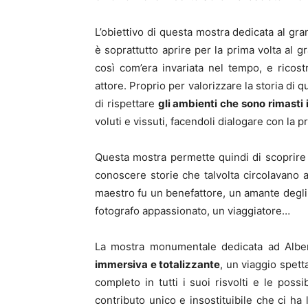
L’obiettivo di questa mostra dedicata al gr
è soprattutto aprire per la prima volta al g
così com’era invariata nel tempo, e ricos
attore. Proprio per valorizzare la storia di
di rispettare
gli ambienti che sono rimasti i
voluti e vissuti, facendoli dialogare con la p
Questa mostra permette quindi di scoprir
conoscere storie che talvolta circolavano a
maestro fu un benefattore, un amante degli a
fotografo appassionato, un viaggiatore…
La mostra monumentale dedicata ad Albe
immersiva e totalizzante
, un viaggio spetta
completo in tutti i suoi risvolti e le poss
contributo unico e insostituibile che ci ha 