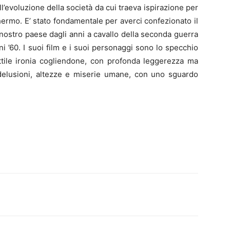
l’evoluzione della società da cui traeva ispirazione per
hermo. E’ stato fondamentale per averci confezionato il
el nostro paese dagli anni a cavallo della seconda guerra
 ’60. I suoi film e i suoi personaggi sono lo specchio
ottile ironia cogliendone, con profonda leggerezza ma
 delusioni, altezze e miserie umane, con uno sguardo