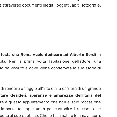
re attraverso documenti inediti, oggetti, abiti, fotografie,
festa che Roma vuole dedicare ad Alberto Sordi
in
ta. Per la prima volta l’abitazione dell’attore, una
to ha vissuto e dove viene conservata la sua storia di
à di rendere omaggio all’arte e alla carriera di un grande
tare desideri, speranze e amarezze dell’Italia del
e a questo appuntamento che non è solo l’occasione
’importante opportunità per custodire i racconti e le
edità al suo pubblico. Che lo ha amato e lo ama ancora.