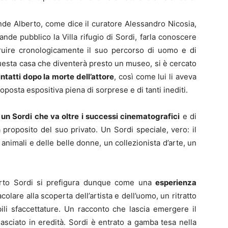
ande Alberto, come dice il curatore Alessandro Nicosia,
rande pubblico la Villa rifugio di Sordi, farla conoscere
truire cronologicamente il suo percorso di uomo e di
 questa casa che diventerà presto un museo, si è cercato
ntatti dopo la morte dell’attore
, così come lui li aveva
roposta espositiva piena di sorprese e di tanti inediti.
e
un Sordi che va oltre i successi cinematografici
e di
 proposito del suo privato. Un Sordi speciale, vero: il
nimali e delle belle donne, un collezionista d’arte, un
rto Sordi si prefigura dunque come una
esperienza
colare alla scoperta dell’artista e dell’uomo, un ritratto
ibili sfaccettature. Un racconto che lascia emergere il
lasciato in eredità. Sordi è entrato a gamba tesa nella