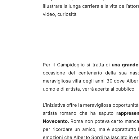
illustrare la lunga carriera e la vita dell’atto
video, curiosità.
Per il Campidoglio si tratta di
una grande 
occasione del centenario della sua nasci
meravigliosa villa degli anni 30 dove Alber
uomo e di artista, verrà aperta al pubblico.
L’iniziativa offre la meravigliosa opportunit
artista romano che ha saputo
rappresen
Novecento.
Roma non poteva certo mancar
per ricordare un amico, ma è soprattutto l
emozioni che Alberto Sordi ha lasciato in er